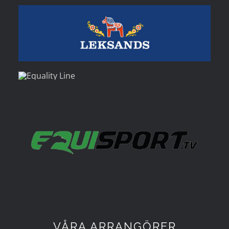
VÅRA ARRANGÖRER