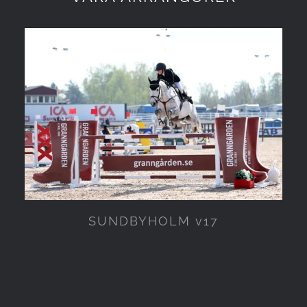
SUNDBYHOLM v17
SUNDBYHOLM v17
NORRKÖPING HORSE SHOW
v21