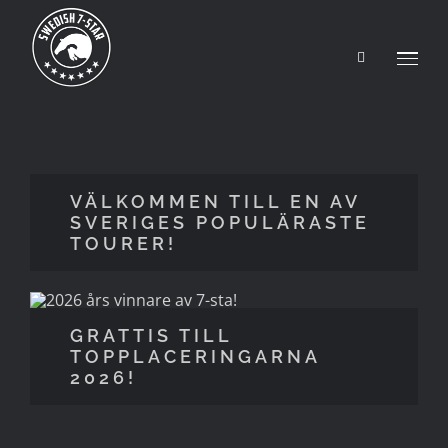
Fortsätt
till
innehållet
VÄLKOMMEN TILL EN AV
SVERIGES POPULÄRASTE
TOURER!
GRATTIS TILL
TOPPLACERINGARNA
2026!