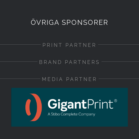
ÖVRIGA SPONSORER
PRINT PARTNER
BRAND PARTNERS
MEDIA PARTNER