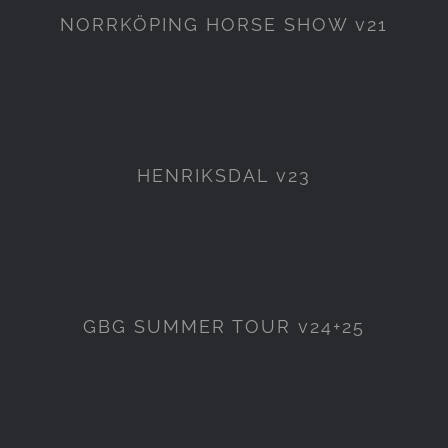
NORRKÖPING HORSE SHOW v21
HENRIKSDAL v23
HENRIKSDAL v23
GBG SUMMER TOUR v24+25
GBG SUMMER TOUR v24+25
FALSTERBO HORSE SHOW